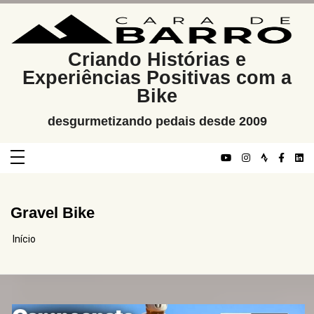
Pular
para
o
conteúdo
Criando Histórias e
Experiências Positivas com a
Bike
desgurmetizando pedais desde 2009
Gravel Bike
Início