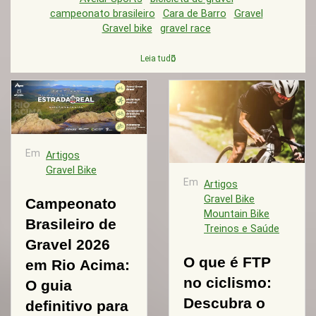
campeonato brasileiro
Cara de Barro
Gravel
Gravel bike
gravel race
Leia tudo
Em
Artigos
Gravel Bike
Em
Artigos
Gravel Bike
Campeonato
Mountain Bike
Brasileiro de
Treinos e Saúde
Gravel 2026
O que é FTP
em Rio Acima:
no ciclismo:
O guia
Descubra o
definitivo para