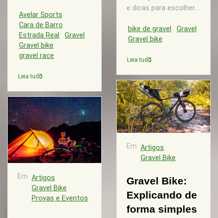
e dicas para escolher...
Avelar Sports
Cara de Barro
bike de gravel
Gravel
Estrada Real
Gravel
Gravel bike
Gravel bike
gravel race
Leia tudo
Leia tudo
Em
Artigos
Gravel Bike
Em
Artigos
Gravel Bike:
Gravel Bike
Explicando de
Provas e Eventos
forma simples