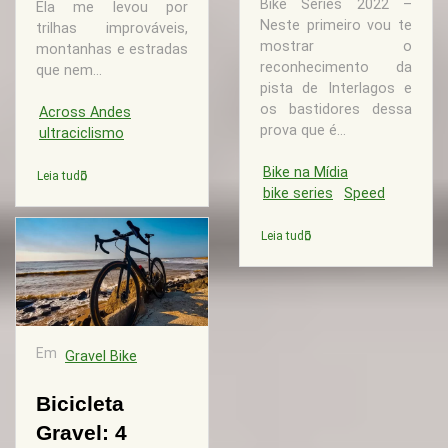
Bike Series 2022 –
Ela me levou por
Neste primeiro vou te
trilhas improváveis,
mostrar o
montanhas e estradas
reconhecimento da
que nem...
pista de Interlagos e
os bastidores dessa
Across Andes
prova que é...
ultraciclismo
Bike na Mídia
Leia tudo
bike series
Speed
Leia tudo
Em
Gravel Bike
Bicicleta
Gravel: 4