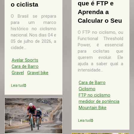
que é FTP e
o ciclista
Aprenda a
O Brasil se prepara
Calcular o Seu
para um marco
histórico no ciclismo
O FTP no ciclismo, ou
nacional. Nos dias 04 e
Functional Threshold
05 de julho de 2026, a
Power, é essencial
cidade...
para ciclistas que
querem evoluir. Ele
Avelar Sports
ajuda a saber qual a
Cara de Barro
intensidade...
Gravel
Gravel bike
Cara de Barro
Leia tudo
Ciclismo
FTP no ciclismo
medidor de potência
Mountain Bike
Leia tudo