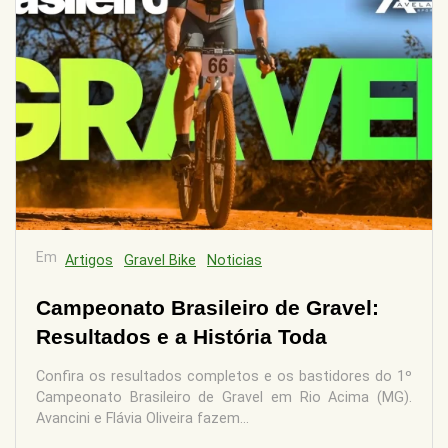
Em
Artigos
Gravel Bike
Noticias
Campeonato Brasileiro de Gravel:
Resultados e a História Toda
Confira os resultados completos e os bastidores do 1º
Campeonato Brasileiro de Gravel em Rio Acima (MG).
Avancini e Flávia Oliveira fazem...