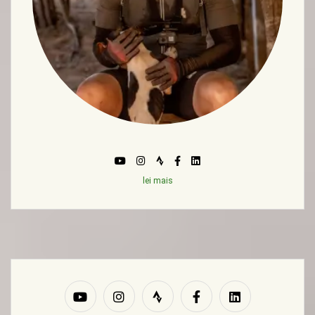
lei mais