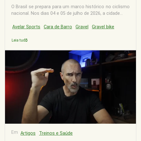
O Brasil se prepara para um marco histórico no ciclismo
nacional. Nos dias 04 e 05 de julho de 2026, a cidade...
Avelar Sports
Cara de Barro
Gravel
Gravel bike
Leia tudo
Em
Artigos
Treinos e Saúde