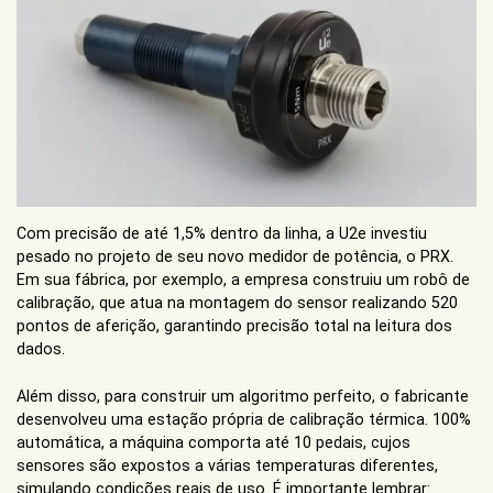
Com precisão de até 1,5% dentro da linha, a U2e investiu
pesado no projeto de seu novo medidor de potência, o PRX.
Em sua fábrica, por exemplo, a empresa construiu um robô de
calibração, que atua na montagem do sensor realizando 520
pontos de aferição, garantindo precisão total na leitura dos
dados.
Além disso, para construir um algoritmo perfeito, o fabricante
desenvolveu uma estação própria de calibração térmica. 100%
automática, a máquina comporta até 10 pedais, cujos
sensores são expostos a várias temperaturas diferentes,
simulando condições reais de uso. É importante lembrar: