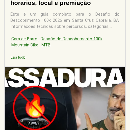
horarios, local e premiação
Este é um guia completo para o Desafio do
Descobrimento 100k 2026 em Santa Cruz Cabrália, BA.
Informações técnicas sobre percursos, categorias,...
Cara de Barro
Desafio do Descobrimento 100k
Mountain Bike
MTB
Leia tudo