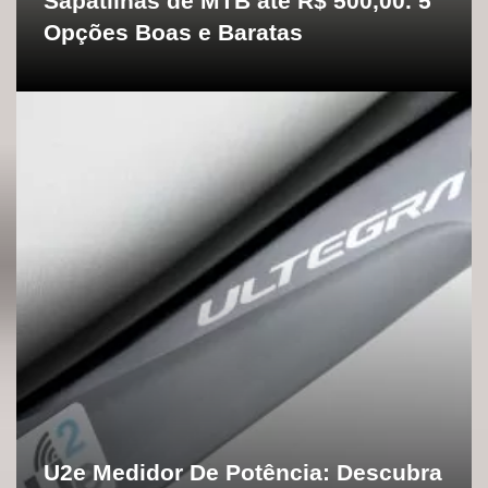
Sapatilhas de MTB até R$ 500,00. 5
Opções Boas e Baratas
U2e Medidor De Potência: Descubra