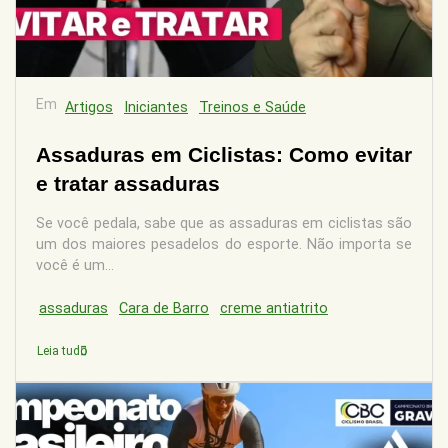
Em
Artigos
Iniciantes
Treinos e Saúde
Assaduras em Ciclistas: Como evitar
e tratar assaduras
Se você pedala, sabe que as assaduras em ciclistas são
um dos maiores pesadelos do esporte. Não importa se
você é um...
assaduras
Cara de Barro
creme antiatrito
Leia tudo