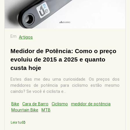
Em
Artigos
Medidor de Potência: Como o preço
evoluiu de 2015 a 2025 e quanto
custa hoje
Estes dias me deu uma curiosidade. Os preços dos
medidores de potência para ciclismo estão mesmo
caindo? Se você é ciclista e...
Bike
Cara de Barro
Ciclismo
medidor de potência
Mountain Bike
MTB
Leia tudo