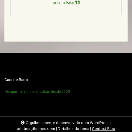
com a Bike
Cara de Barro
Desgurmetizando os pedais desde 2009
Orgulhosamente desenvolvido com WordPress
|
postmagthemes.com
|
Detalhes do tema
|
Context Blog