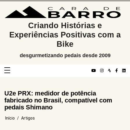
Pular
para
o
conteúdo
Criando Histórias e
Experiências Positivas com a
Bike
desgurmetizando pedais desde 2009
U2e PRX: medidor de potência
fabricado no Brasil, compatível com
pedais Shimano
Início
Artigos