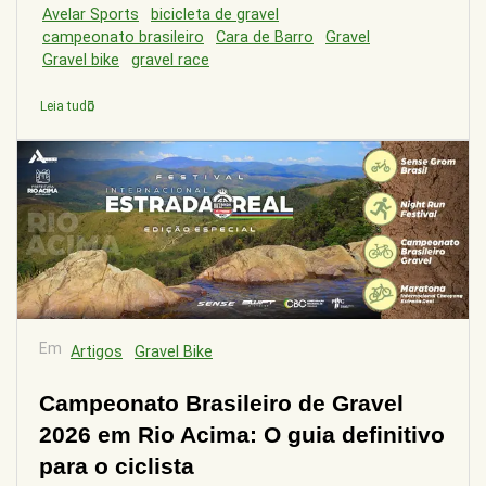
Avelar Sports
bicicleta de gravel
campeonato brasileiro
Cara de Barro
Gravel
Gravel bike
gravel race
Leia tudo
Em
Artigos
Gravel Bike
Campeonato Brasileiro de Gravel
2026 em Rio Acima: O guia definitivo
para o ciclista