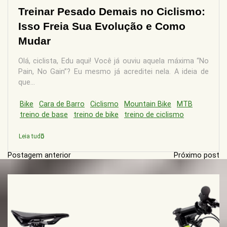
Treinar Pesado Demais no Ciclismo:
Isso Freia Sua Evolução e Como
Mudar
Olá, ciclista, Edu aqui! Você já ouviu aquela máxima “No
Pain, No Gain”? Eu mesmo já acreditei nela. A ideia de
que...
Bike
Cara de Barro
Ciclismo
Mountain Bike
MTB
treino de base
treino de bike
treino de ciclismo
Leia tudo
Postagem anterior
Próximo post
N
a
v
e
g